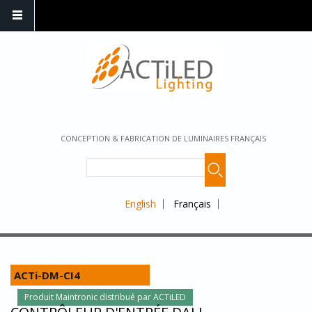
CONCEPTION & FABRICATION DE LUMINAIRES FRANÇAIS
English
Français
ACTi-DM-CI4
Produit Maintronic distribué par ACTiLED