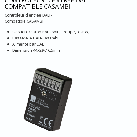
CONTRÔLEUR D'ENTRÉE DALI
COMPATIBLE CASAMBI
Contrôleur d'entrée DALI -
Compatible CASAMBI
Gestion Bouton Poussoir, Groupe, RGBW,
Passerelle DALI-Casambi
Alimenté par DALI
Dimension 44x29x16,5mm