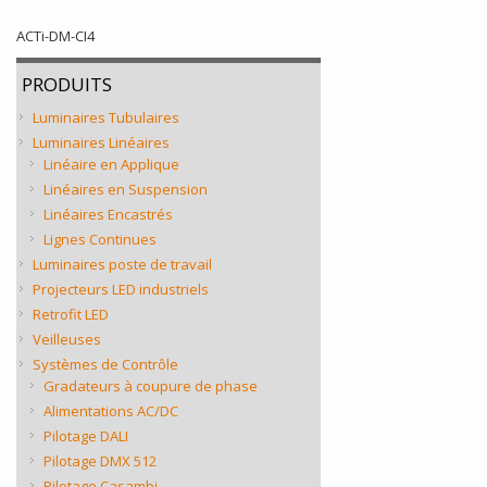
ACTi-DM-CI4
PRODUITS
Luminaires Tubulaires
Luminaires Linéaires
Linéaire en Applique
Linéaires en Suspension
Linéaires Encastrés
Lignes Continues
Luminaires poste de travail
Projecteurs LED industriels
Retrofit LED
Veilleuses
Systèmes de Contrôle
Gradateurs à coupure de phase
Alimentations AC/DC
Pilotage DALI
Pilotage DMX 512
Pilotage Casambi