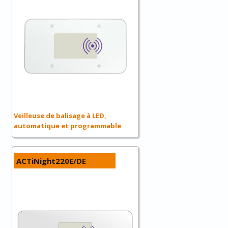
Veilleuse de balisage à LED,
automatique et programmable
ACTiNight220E/DE