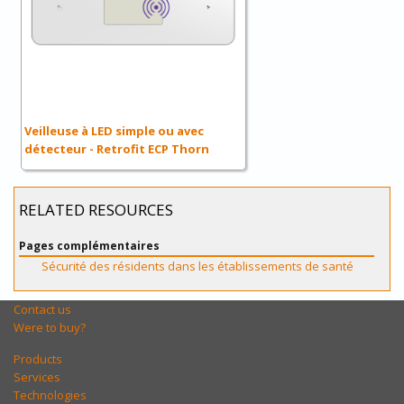
Veilleuse à LED simple ou avec
détecteur - Retrofit ECP Thorn
RELATED RESOURCES
Pages complémentaires
Sécurité des résidents dans les établissements de santé
Contact us
Were to buy?
Products
Services
Technologies