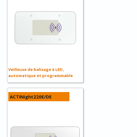
Veilleuse de balisage à LED,
automatique et programmable
ACTiNight220E/DE