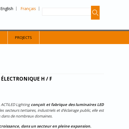
English
Français
S
PROJECTS
ÉLECTRONIQUE H / F
3, ACTiLED Lighting
conçoit et fabrique des luminaires LED
secteurs tertiaires, industriels et d’éclairage public, elle est
nts dans de nombreux domaines.
 croissance, dans un secteur en pleine expansion
.