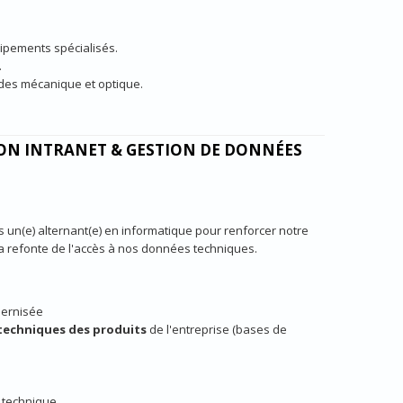
ipements spécialisés.
.
des mécanique et optique.
ION INTRANET & GESTION DE DONNÉES
un(e) alternant(e) en informatique pour renforcer notre
t la refonte de l'accès à nos données techniques.
dernisée
 techniques des produits
de l'entreprise (bases de
s technique