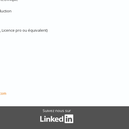
duction
 Licence pro ou équivalent)
.com
Suivez nous sur