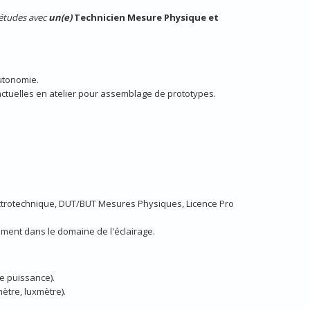
études avec
un(e)
Technicien Mesure Physique et
autonomie.
ctuelles en atelier pour assemblage de prototypes.
ectrotechnique, DUT/BUT Mesures Physiques, Licence Pro
ment dans le domaine de l'éclairage.
e puissance).
tre, luxmètre).