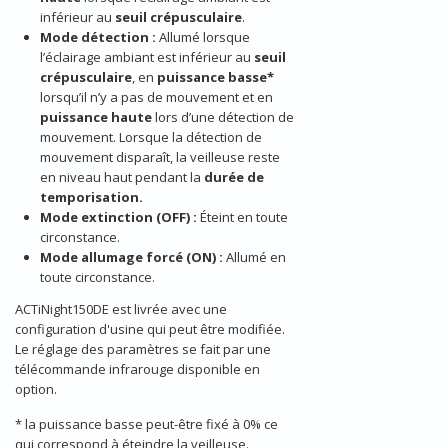
inférieur au
seuil crépusculaire
.
Mode détection :
Allumé lorsque
l’éclairage ambiant est inférieur au
seuil
crépusculaire
, en
puissance basse*
lorsqu’il n’y a pas de mouvement et en
puissance haute
lors d’une détection de
mouvement. Lorsque la détection de
mouvement disparaît, la veilleuse reste
en niveau haut pendant la
durée de
temporisation.
Mode extinction (OFF) :
Éteint en toute
circonstance.
Mode allumage forcé (ON) :
Allumé en
toute circonstance.
ACTiNight150DE est livrée avec une
configuration d'usine qui peut être modifiée.
Le réglage des paramètres se fait par une
télécommande infrarouge disponible en
option.
* la puissance basse peut-être fixé à 0% ce
qui correspond à éteindre la veilleuse.