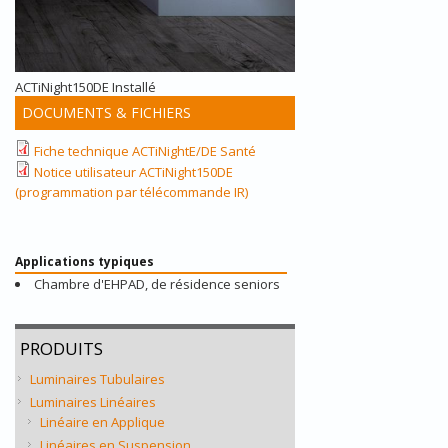
ACTiNight150DE Installé
DOCUMENTS & FICHIERS
Fiche technique ACTiNightE/DE Santé
Notice utilisateur ACTiNight150DE
(programmation par télécommande IR)
Applications typiques
Chambre d'EHPAD, de résidence seniors
PRODUITS
Luminaires Tubulaires
Luminaires Linéaires
Linéaire en Applique
Linéaires en Suspension