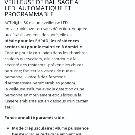
VEILLEUSE DE BALISAGE À
LED, AUTOMATIQUE ET
PROGRAMMABLE
ACTiNight150 est une veilleuse LED
encastrable avec ou sans détection. Adaptée
aux établissements de santé, eIle est
idéale pour les EHPAD, les résidences
seniors ou pour le maintien à domicile
.
Conçue pour la circulation dans les chambres,
couloirs ou escaliers, elle contribue à la
sécurité des résidents : prévenir les chutes
nocturne; faciliter les visites de nuit du
personnel. Grâce à des fonctions
d’automatisme paramétrables (option),
la veilleuse s’allume avec la détection d’une
personne en mouvement et/ou lorsque la
lumière ambiante est en dessous d’un certain
seuil.
Fonctionnalité paramétrable
:
Mode crépusculaire
: Allumé
puissance
haute
lorsque l’éclairage ambiant est