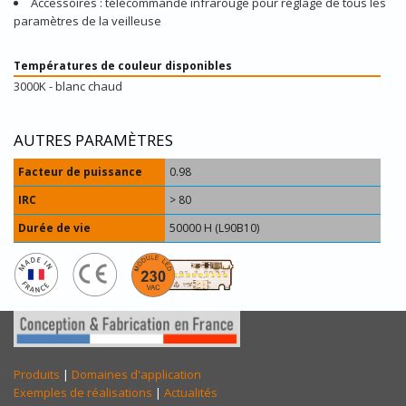
Accessoires : télécommande infrarouge pour réglage de tous les
paramètres de la veilleuse
Températures de couleur disponibles
3000K - blanc chaud
AUTRES PARAMÈTRES
Facteur de puissance
0.98
IRC
> 80
Durée de vie
50000 H (L90B10)
Produits
|
Domaines d'application
Exemples de réalisations
|
Actualités