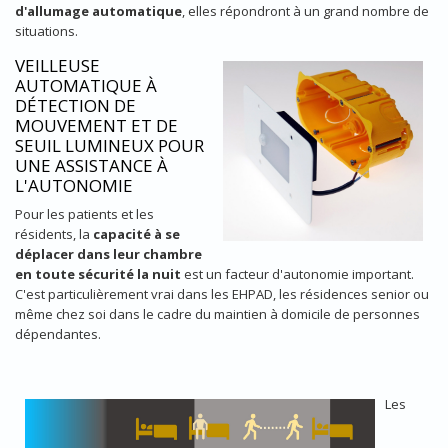
d'allumage automatique
, elles répondront à un grand nombre de
situations.
VEILLEUSE
AUTOMATIQUE À
DÉTECTION DE
MOUVEMENT ET DE
SEUIL LUMINEUX POUR
UNE ASSISTANCE À
L'AUTONOMIE
Pour les patients et les
résidents, la
capacité à se
déplacer dans leur chambre
en toute sécurité la nuit
est un facteur d'autonomie important.
C'est particulièrement vrai dans les EHPAD, les résidences senior ou
même chez soi dans le cadre du maintien à domicile de personnes
dépendantes.
Les