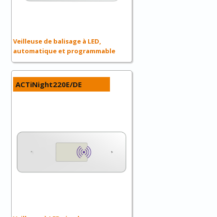
Veilleuse de balisage à LED,
automatique et programmable
ACTiNight220E/DE