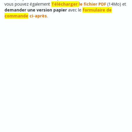
vous pouvez également
Télécharger
le fichier PDF
(14Mo) et
demander une version papier
avec le
formulaire de
commande
ci-après
.