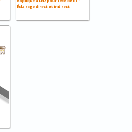
–
Applique à LED pour tête de lit –
Éclairage direct et indirect