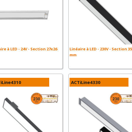
ire à LED - 24V - Section 27x26
Linéaire à LED - 230V - Section 3
mm
iLine4310
ACTiLine4330