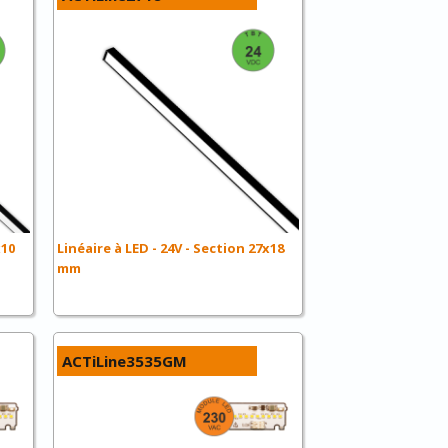
x10
Linéaire à LED - 24V - Section 27x18
mm
ACTiLine3535GM