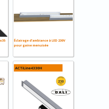
5x35
Éclairage d’ambiance à LED 230V
pour gaine menuisée
ACTiLine4330H