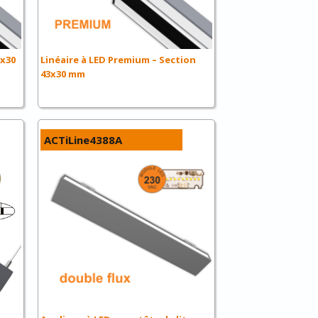
3x30
Linéaire à LED Premium – Section
43x30 mm
ACTiLine4388A