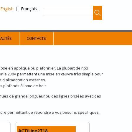
English
Français
ALITÉS
CONTACTS
ose en applique ou plafonnier. La plupart de nos
sur le 230V permettant une mise en œuvre très simple pour
rs d'alimentation externes.
s plafonds à lame de bois.
tinues de grande longueur ou des lignes brisées avec des
sure permettant de répondre à vos besoins spécifiques.
ACTiLine2718