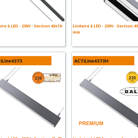
ire à LED - 230V - Section 43x10
Linéaire à LED - 230V - Section 4
mm
iLine4373
ACTiLine4373H