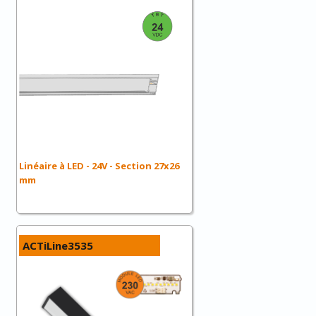
Linéaire à LED - 24V - Section 27x26
mm
ACTiLine3535