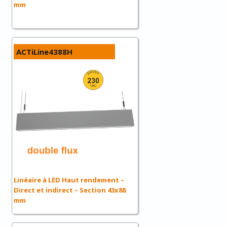
mm
ACTiLine4388H
Linéaire à LED Haut rendement –
Direct et indirect – Section 43x88
mm