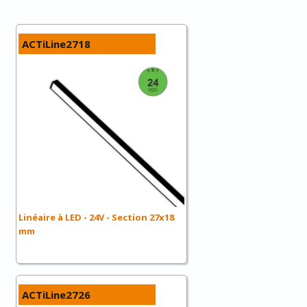
ACTiLine2718
Linéaire à LED - 24V - Section 27x18
mm
ACTiLine2726