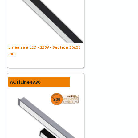
Linéaire à LED - 230V - Section 35x35
mm
ACTiLine4330