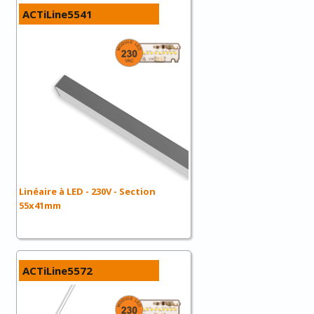
ACTiLine5541
Linéaire à LED - 230V - Section
55x41mm
ACTiLine5572