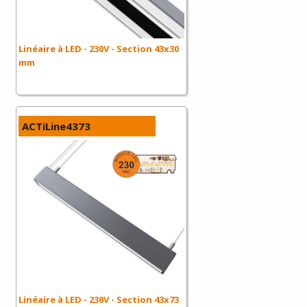
Linéaire à LED - 230V - Section 43x30
mm
ACTiLine4373
Linéaire à LED - 230V - Section 43x73