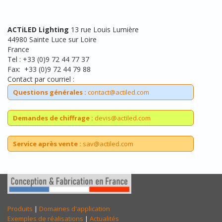
ACTiLED
Lighting
13 rue Louis Lumière
44980 Sainte Luce sur Loire
France
Tel : +33 (0)9 72 44 77 37
Fax: +33 (0)9 72 44 79 88
Contact par courriel :
Questions générales :
contact@actiled.com
Demandes de chiffrage :
devis@actiled.com
Service après vente :
sav@actiled.com
Produits
|
Domaines d'application
Exemples de réalisations
|
Actualités