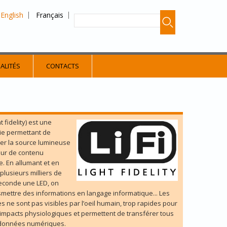
English
Français
ALITÉS
CONTACTS
ght fidelity) est une
ie permettant de
er la source lumineuse
eur de contenu
. En allumant et en
plusieurs milliers de
seconde une LED, on
smettre des informations en langage informatique... Les
 ne sont pas visibles par l’oeil humain, trop rapides pour
 impacts physiologiques et permettent de transférer tous
 données numériques.