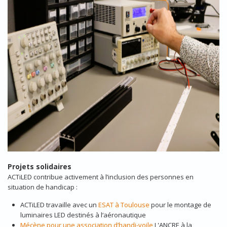
Projets solidaires
ACTiLED contribue activement à l’inclusion des personnes en
situation de handicap :
ACTiLED travaille avec un
ESAT à Toulouse
pour le montage de
luminaires LED destinés à l‘aéronautique
Mécène pour une association d’handi-voile
L'ANCRE à la