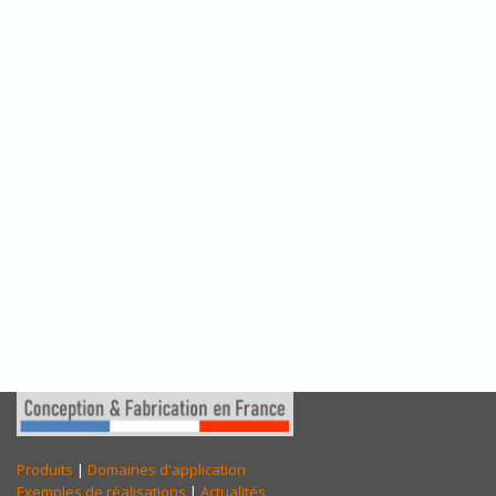
Produits
|
Domaines d'application
Exemples de réalisations
|
Actualités