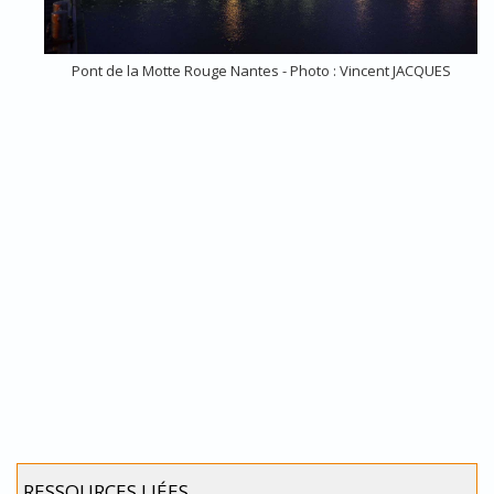
Pont de la Motte Rouge Nantes - Photo : Vincent JACQUES
RESSOURCES LIÉES