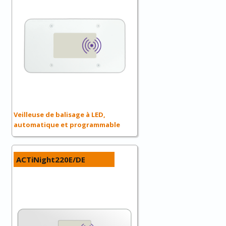
Veilleuse de balisage à LED,
automatique et programmable
ACTiNight220E/DE