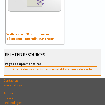
Veilleuse à LED simple ou avec
détecteur - Retrofit ECP Thorn
RELATED RESOURCES
Pages complémentaires
Sécurité des résidents dans les établissements de santé
Contact us
Were to buy?
Products
Services
Technologies