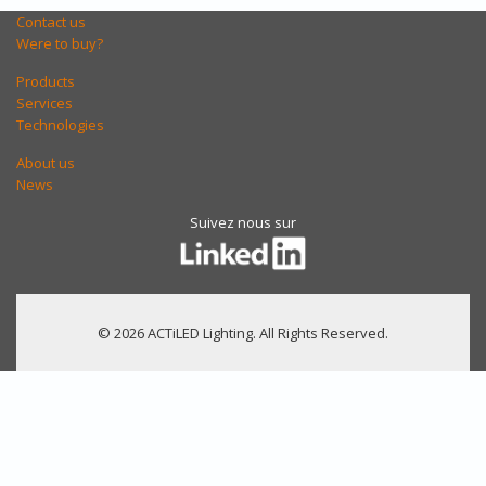
Contact us
Were to buy?
Products
Services
Technologies
About us
News
Suivez nous sur
© 2026 ACTiLED Lighting. All Rights Reserved.