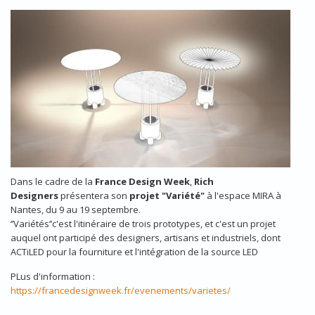
210429_RICHDESIGNERS_DESIGNWEEKNANTES_2021_
Dans le cadre de la
France Design Week
,
Rich
Designers
présentera son
projet "Variété"
à l'espace MIRA à
Nantes, du 9 au 19 septembre.
‘’Variétés’’c'est l'itinéraire de trois prototypes, et c'est un projet
auquel ont participé des designers, artisans et industriels, dont
ACTiLED pour la fourniture et l'intégration de la source LED
PLus d'information :
https://francedesignweek.fr/evenements/varietes/