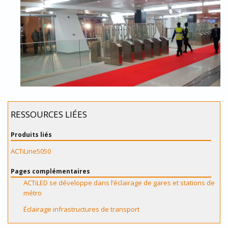
RESSOURCES LIÉES
Produits liés
ACTiLine5050
Pages complémentaires
ACTiLED se développe dans l’éclairage de gares et stations de
métro
Éclairage infrastructures de transport