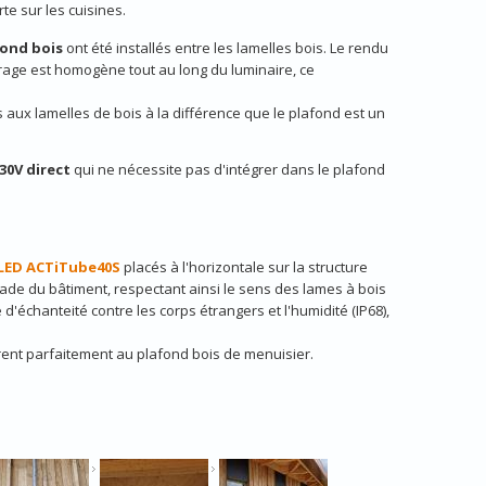
rte sur les cuisines.
fond bois
ont été installés entre les lamelles bois. Le rendu
irage est homogène tout au long du luminaire, ce
aux lamelles de bois à la différence que le plafond est un
30V direct
qui ne nécessite pas d'intégrer dans le plafond
LED ACTiTube40S
placés à l'horizontale sur la structure
ade du bâtiment, respectant ainsi le sens des lames à bois
 d'échanteité contre les corps étrangers et l'humidité (IP68),
rent parfaitement au plafond bois de menuisier.