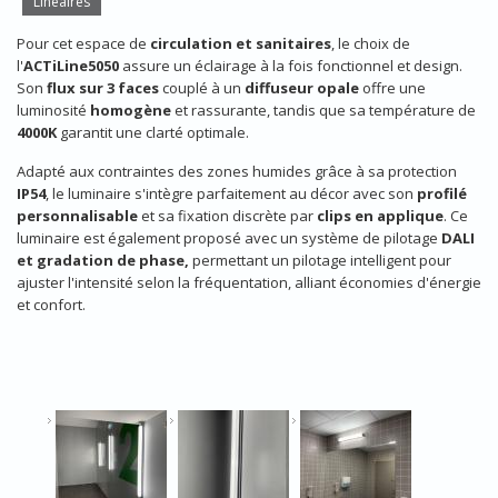
Linéaires
Pour cet espace de
circulation et sanitaires
, le choix de
l'
ACTiLine5050
assure un éclairage à la fois fonctionnel et design.
Son
flux sur 3 faces
couplé à un
diffuseur opale
offre une
luminosité
homogène
et rassurante, tandis que sa température de
4000K
garantit une clarté optimale.
Adapté aux contraintes des zones humides grâce à sa protection
IP54
, le luminaire s'intègre parfaitement au décor avec son
profilé
personnalisable
et sa fixation discrète par
clips en applique
. Ce
luminaire est également proposé avec un système de pilotage
DALI
et gradation de phase,
permettant un pilotage intelligent pour
ajuster l'intensité selon la fréquentation, alliant économies d'énergie
et confort.