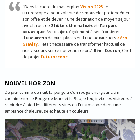
"Dans le cadre du masterplan
Vision 2025
, le
Futuroscope a pour volonté de renouveler profondément
son offre et de devenir une destination de moyen séjour
avec l'ajout de
2 hôtels thématisés
et d'un
parc
aquatique
. Avec l'ajout également à ses frontières
d'une
Arena
de 6000 places et d'une activité tiers
Zéro
Gravity
, il était nécessaire de transformer l'accueil de
nos visiteurs sur ce nouveau resort."
Rémi Codron
, Chef
de projet
Futuroscope
.
NOUVEL HORIZON
De jour comme de nuit, la pergola d’un rouge énergisant, à mi-
chemin entre le Rouge de Mars et le Rouge feu, invite les visiteurs à
rejoindre à pied les différents sites du Futuroscope dans une
ambiance chaleureuse et haute en couleurs.