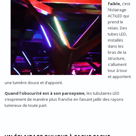
faible,
c’est
l’éclairage
ACTiLED qui
prend le
relais. Des
tubes LED,
installés
dans les
bras de la
structure,
s’allument
tour à tour
et apportent
une lumière douce et d’appoint.
Quand l’obscurité est à son paroxysme,
les tubulaires LED
s’expriment de manière plus franche en faisant jaillir des rayons
lumineux de toute part.