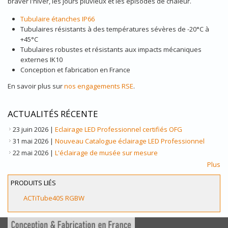
braver l'hiver, les jours pluvieux et les épisodes de chaleur.
Tubulaire étanches IP66
Tubulaires résistants à des températures sévères de -20°C à
+45°C
Tubulaires robustes et résistants aux impacts mécaniques
externes IK10
Conception et fabrication en France
En savoir plus sur
nos engagements RSE
.
ACTUALITÉS RÉCENTE
23 juin 2026
|
Eclairage LED Professionnel certifiés OFG
31 mai 2026
|
Nouveau Catalogue éclairage LED Professionnel
22 mai 2026
|
L'éclairage de musée sur mesure
Plus
PRODUITS LIÉS
ACTiTube40S RGBW