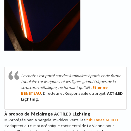
Le choix s'est porté sur des luminaires épurés et de forme
tubulaire car ils épousent les lignes géométriques de la
structure métallique, ne formant qu'UN .
Etienne
BENETEAU
,
Directeur et
Responsable du projet,
ACTiLED
Lighting
.
À propos de l'éclairage ACTiLED Lighting
Mi-protégés par la pergola, mi-découverts, les
tubulaires ACTiLED
s’adaptent au climat océanique continental de La Vienne pour