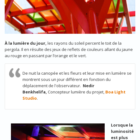
À la lumière du jour,
les rayons du soleil percent le toit de la
pergola. Il en résulte des jeux de reflets de couleurs allant du jaune
au rouge en passant par l’orange et le vert.
De nuit la canopée et les fleurs et leur mise en lumière se
montrent sous un jour différent en fonction du
déplacement de l'observateur.
Nedir
Benkhelifa,
Concepteur lumière du projet,
Boa Light
Studio
.
Lorsque la
luminosité
est plus