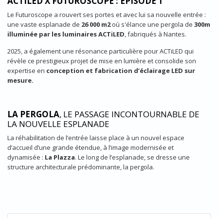
ACTILED X FUTUROSCOPE : ÉPISODE 1
Le Futuroscope a rouvert ses portes et avec lui sa nouvelle entrée :
une vaste esplanade de
26 000 m2
où s'élance une pergola de
300m
illuminée par les luminaires ACTiLED
, fabriqués à Nantes.
2025, a également une résonance particulière pour ACTiLED qui
révèle ce prestigieux projet de mise en lumière et consolide son
expertise en
conception et fabrication d’éclairage LED sur
mesure.
LA PERGOLA
, LE PASSAGE INCONTOURNABLE DE
LA NOUVELLE ESPLANADE
La réhabilitation de l’entrée laisse place à un nouvel espace
d’accueil d’une grande étendue, à l’image modernisée et
dynamisée :
La Plazza
. Le long de l’esplanade, se dresse une
structure architecturale prédominante, la pergola.