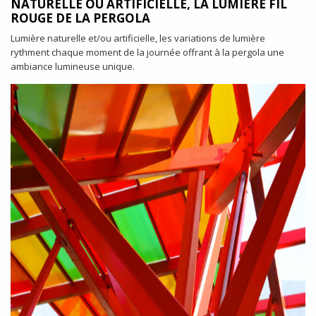
NATURELLE OU ARTIFICIELLE, LA LUMIÈRE FIL
ROUGE DE LA PERGOLA
Lumière naturelle et/ou artificielle, les variations de lumière
rythment chaque moment de la journée offrant à la pergola une
ambiance lumineuse unique.