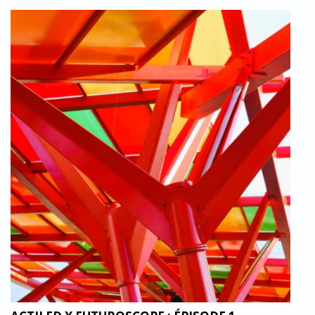
LUMINAIRE-LED-COULEUR-
ACTILED_PLAZA_FUTUROSCOPE.JPG