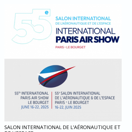
SALON_SIAE_LEBOURGET_PARIS_ACTILED_LIGHTING.
SALON INTERNATIONAL DE L’AÉRONAUTIQUE ET