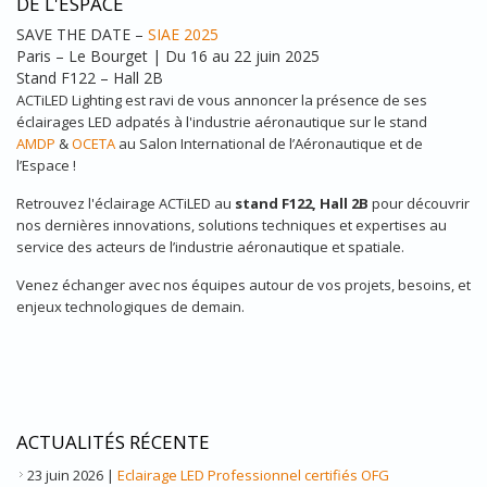
DE L'ESPACE
SAVE THE DATE –
SIAE 2025
Paris – Le Bourget | Du 16 au 22 juin 2025
Stand F122 – Hall 2B
ACTiLED Lighting est ravi de vous annoncer la présence de ses
éclairages LED adpatés à l'industrie aéronautique sur le stand
AMDP
&
OCETA
au Salon International de l’Aéronautique et de
l’Espace !
Retrouvez l'éclairage ACTiLED au
stand F122, Hall 2B
pour découvrir
nos dernières innovations, solutions techniques et expertises au
service des acteurs de l’industrie aéronautique et spatiale.
Venez échanger avec nos équipes autour de vos projets, besoins, et
enjeux technologiques de demain.
ACTUALITÉS RÉCENTE
23 juin 2026
|
Eclairage LED Professionnel certifiés OFG