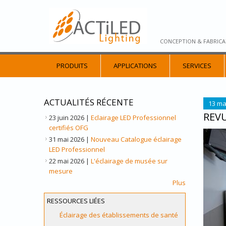
CONCEPTION & FABRICA
PRODUITS
APPLICATIONS
SERVICES
ACTUALITÉS RÉCENTE
13 ma
REVU
23 juin 2026
|
Eclairage LED Professionnel
certifiés OFG
HOPI
31 mai 2026
|
Nouveau Catalogue éclairage
LED Professionnel
22 mai 2026
|
L'éclairage de musée sur
mesure
Plus
RESSOURCES LIÉES
Éclairage des établissements de santé