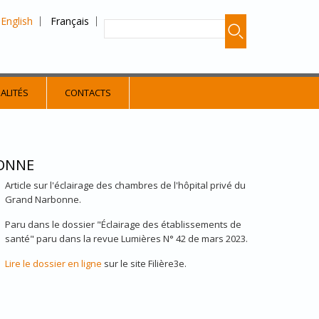
English
Français
ALITÉS
CONTACTS
BONNE
Article sur l'éclairage des chambres de l'hôpital privé du
Grand Narbonne.
Paru dans le dossier "Éclairage des établissements de
santé" paru dans la revue Lumières N° 42 de mars 2023.
Lire le dossier en ligne
sur le site Filière3e.