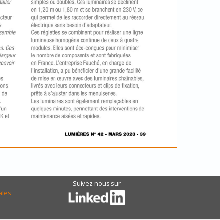
Suivez nous sur
ales