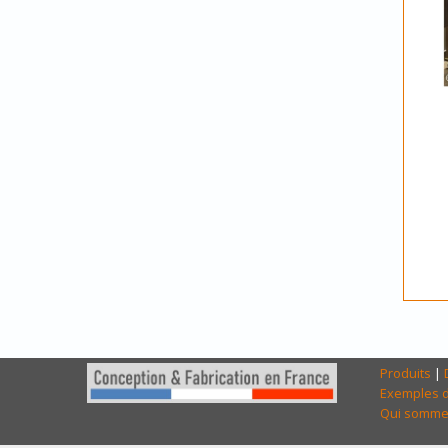
Produits
|
Exemples d
Qui somme