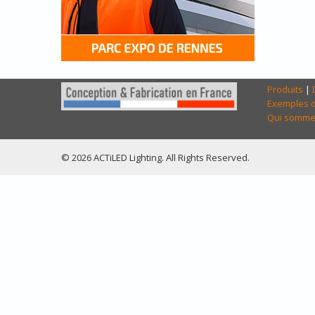
Produits
|
Exemples d
Qui somme
© 2026 ACTiLED Lighting. All Rights Reserved.