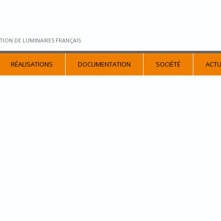
TION DE LUMINAIRES FRANÇAIS
RÉALISATIONS
DOCUMENTATION
SOCIÉTÉ
ACTU