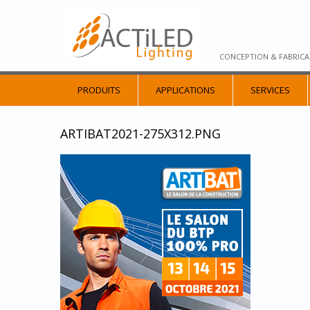
CONCEPTION & FABRICA
PRODUITS
APPLICATIONS
SERVICES
ARTIBAT2021-275X312.PNG