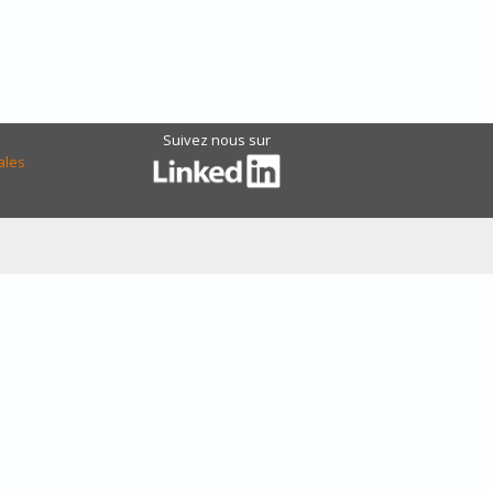
Suivez nous sur
ales