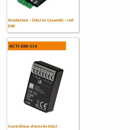
Gradateur – DALI et Casambi – rail
DIN
ACTi-DM-CI4
Contrôleur d'entrée DALI