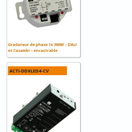
Gradateur de phase 1x 300W – DALI
et Casambi – encastrable
ACTi-DDXLED4-CV