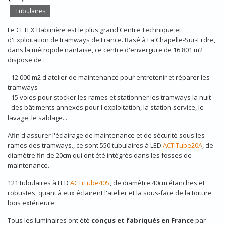
Tubulaires
Le CETEX Babinière est le plus grand Centre Technique et
d'Exploitation de tramways de France. Basé à La Chapelle-Sur-Erdre,
dans la métropole nantaise, ce centre d'envergure de 16 801 m2
dispose de :
- 12 000 m2 d'atelier de maintenance pour entretenir et réparer les
tramways
- 15 voies pour stocker les rames et stationner les tramways la nuit
- des bâtiments annexes pour l'exploitation, la station-service, le
lavage, le sablage...
Afin d'assurer l'éclairage de maintenance et de sécurité sous les
rames des tramways., ce sont 550 tubulaires à LED
ACTiTube20A
, de
diamètre fin de 20cm qui ont été intégrés dans les fosses de
maintenance.
121 tubulaires à LED
ACTiTube40S
, de diamètre 40cm étanches et
robustes, quant à eux éclairent l'atelier et la sous-face de la toiture
bois extérieure.
Tous les luminaires ont été
conçus et fabriqués en France
par