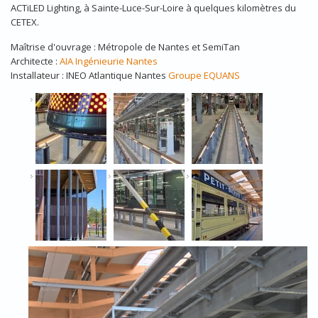
ACTiLED Lighting, à Sainte-Luce-Sur-Loire à quelques kilomètres du
CETEX.
Maîtrise d'ouvrage : Métropole de Nantes et SemiTan
Architecte :
AIA Ingénieurie Nantes
Installateur : INEO Atlantique Nantes
Groupe EQUANS