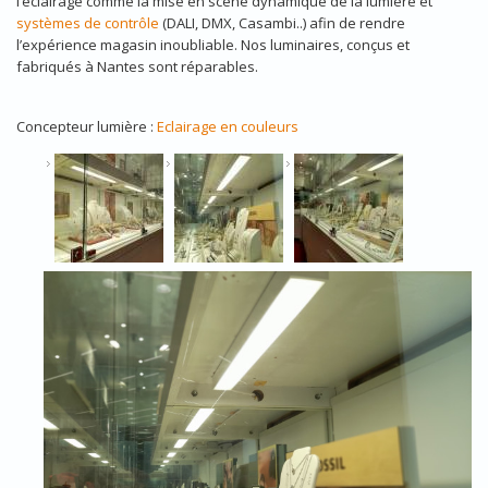
l’éclairage comme la mise en scène dynamique de la lumière et
systèmes de contrôle
(DALI, DMX, Casambi..) afin de rendre
l’expérience magasin inoubliable. Nos luminaires, conçus et
fabriqués à Nantes sont réparables.
Concepteur lumière :
Eclairage en couleurs