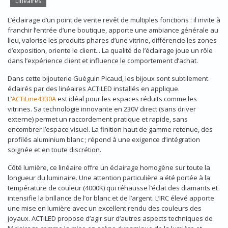
Linéaires
L’éclairage d’un point de vente revêt de multiples fonctions : il invite à
franchir l’entrée d’une boutique, apporte une ambiance générale au
lieu, valorise les produits phares d’une vitrine, différencie les zones
d’exposition, oriente le client... La qualité de l’éclairage joue un rôle
dans l’expérience client et influence le comportement d’achat.
Dans cette bijouterie Guéguin Picaud, les bijoux sont subtilement
éclairés par des linéaires ACTiLED installés en applique.
L’
ACTiLine4330A
est idéal pour les espaces réduits comme les
vitrines. Sa technologie innovante en 230V direct (sans driver
externe) permet un raccordement pratique et rapide, sans
encombrer l’espace visuel. La finition haut de gamme retenue, des
profilés aluminium blanc ; répond à une exigence d’intégration
soignée et en toute discrétion.
Côté lumière, ce linéaire offre un éclairage homogène sur toute la
longueur du luminaire. Une attention particulière a été portée à la
température de couleur (4000K) qui réhausse l’éclat des diamants et
intensifie la brillance de l’or blanc et de l’argent. L’IRC élevé apporte
une mise en lumière avec un excellent rendu des couleurs des
joyaux. ACTiLED propose d’agir sur d’autres aspects techniques de