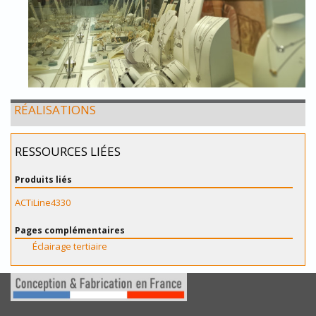
RÉALISATIONS
RESSOURCES LIÉES
Produits liés
ACTiLine4330
Pages complémentaires
Éclairage tertiaire