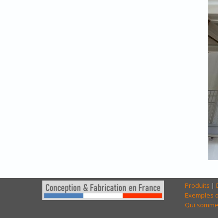
Produits
|
Exemples d
Qui somme