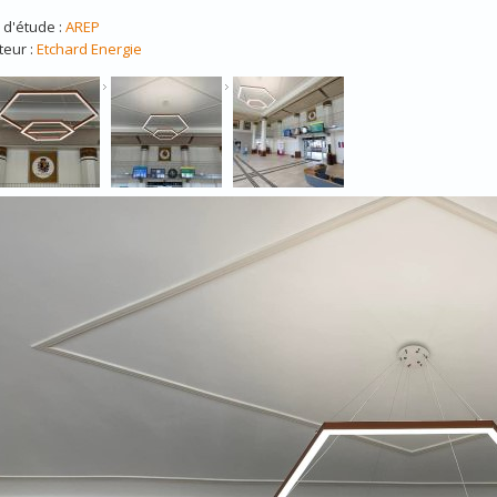
 d'étude :
AREP
teur :
Etchard Energie