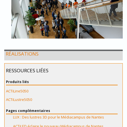
RÉALISATIONS
RESSOURCES LIÉES
Produits liés
ACTiLine5050
ACTiLustre5050
Pages complémentaires
LUX : Des lustres 3D pour le Médiacampus de Nantes
ACTiLED éclaire le nouveau Médiacampus de Nantes