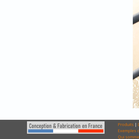
Produits
|
Exemples d
Qui somme