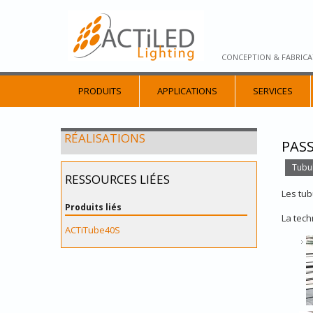
CONCEPTION & FABRICA
PRODUITS
APPLICATIONS
SERVICES
RÉALISATIONS
PASS
Tubul
RESSOURCES LIÉES
Les tub
Produits liés
La tech
ACTiTube40S