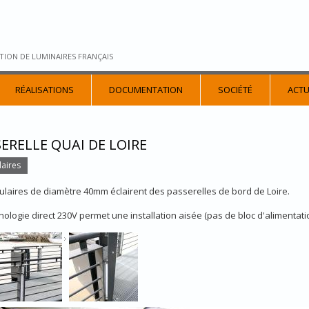
TION DE LUMINAIRES FRANÇAIS
RÉALISATIONS
DOCUMENTATION
SOCIÉTÉ
ACTU
ERELLE QUAI DE LOIRE
aires
ulaires de diamètre 40mm éclairent des passerelles de bord de Loire.
nologie direct 230V permet une installation aisée (pas de bloc d'alimenta