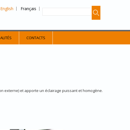
English
Français
ALITÉS
CONTACTS
tion externe) et apporte un éclairage puissant et homogène.