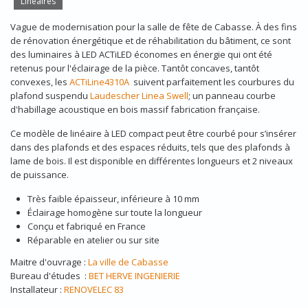
Linéaires
Vague de modernisation pour la salle de fête de Cabasse. À des fins
de rénovation énergétique et de réhabilitation du bâtiment, ce sont
des luminaires à LED ACTiLED économes en énergie qui ont été
retenus pour l'éclairage de la pièce. Tantôt concaves, tantôt
convexes, les
ACTiLine4310A
suivent parfaitement les courbures du
plafond suspendu
Laudescher Linea Swell
; un panneau courbe
d'habillage acoustique en bois massif fabrication française.
Ce modèle de linéaire à LED compact peut être courbé pour s’insérer
dans des plafonds et des espaces réduits, tels que des plafonds à
lame de bois. Il est disponible en différentes longueurs et 2
niveaux
de puissance.
Très faible épaisseur, inférieure à 10 mm
Éclairage homogène sur toute la longueur
Conçu et fabriqué en France
Réparable en atelier ou sur site
Maitre d'ouvrage :
La ville de Cabasse
Bureau d'études :
BET HERVE INGENIERIE
Installateur :
RENOVELEC 83