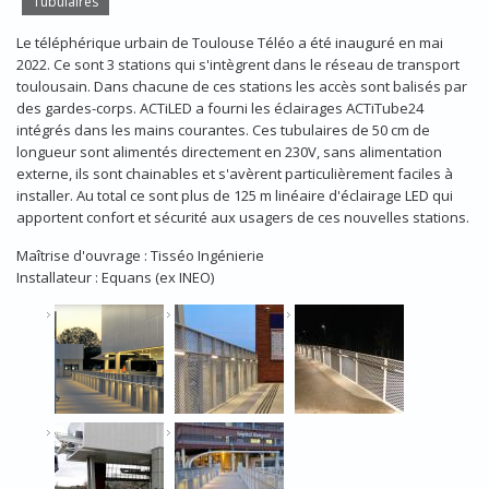
Tubulaires
Le téléphérique urbain de Toulouse Téléo a été inauguré en mai
2022. Ce sont 3 stations qui s'intègrent dans le réseau de transport
toulousain. Dans chacune de ces stations les accès sont balisés par
des gardes-corps. ACTiLED a fourni les éclairages ACTiTube24
intégrés dans les mains courantes. Ces tubulaires de 50 cm de
longueur sont alimentés directement en 230V, sans alimentation
externe, ils sont chainables et s'avèrent particulièrement faciles à
installer. Au total ce sont plus de 125 m linéaire d'éclairage LED qui
apportent confort et sécurité aux usagers de ces nouvelles stations.
Maîtrise d'ouvrage : Tisséo Ingénierie
Installateur : Equans (ex INEO)