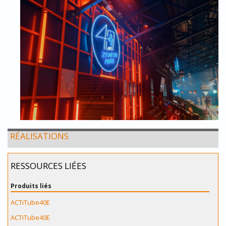
RÉALISATIONS
RESSOURCES LIÉES
Produits liés
ACTiTube40E
ACTiTube40E