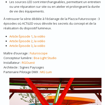
Les sources LED sont interchangeables, permettant un entretien
ou une réparation sur site ou en atelier et prolongeant la durée
de vie des équipements.
À retrouver la série dédiée à l'éclairage de la Plazza Futuroscope : 3
épisodes où ACTiLED vous dévoile les secrets du concept et de la
réalisation du dispositif lumineux.
Article Épisode 1
,
la vidéo
Article Épisode 2
,
la vidéo
Article Épisode 3
,
la vidéo
Maître d’ouvrage :
Futuroscope
Concepteur lumière :
Boa Light Studio
Installateur :
RGOuest
Architecte : Signes Paysages
Partenaire Pilotage DMX :
MG Lum