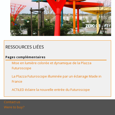
RESSOURCES LIÉES
Pages complémentaires
Mise en lumière colorée et dynamique de la Plazza
Futuroscope
La Plazza Futuroscope illuminée par un éclairage Made in
France
ACTiLED éclaire la nouvelle entrée du Futuroscope
Contact us
Were to buy?