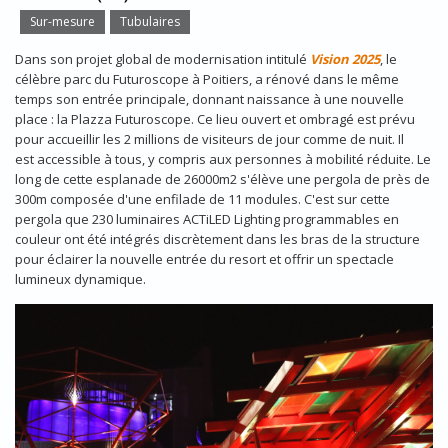
Sur-mesure
Tubulaires
Dans son projet global de modernisation intitulé
Vision 2025
, le
célèbre parc du Futuroscope à Poitiers, a rénové dans le même
temps son entrée principale, donnant naissance à une nouvelle
place : la Plazza Futuroscope. Ce lieu ouvert et ombragé est prévu
pour accueillir les 2 millions de visiteurs de jour comme de nuit. Il
est accessible à tous, y compris aux personnes à mobilité réduite. Le
long de cette esplanade de 26000m2 s'élève une pergola de près de
300m composée d'une enfilade de 11 modules. C'est sur cette
pergola que 230 luminaires ACTiLED Lighting programmables en
couleur ont été intégrés discrètement dans les bras de la structure
pour éclairer la nouvelle entrée du resort et offrir un spectacle
lumineux dynamique.