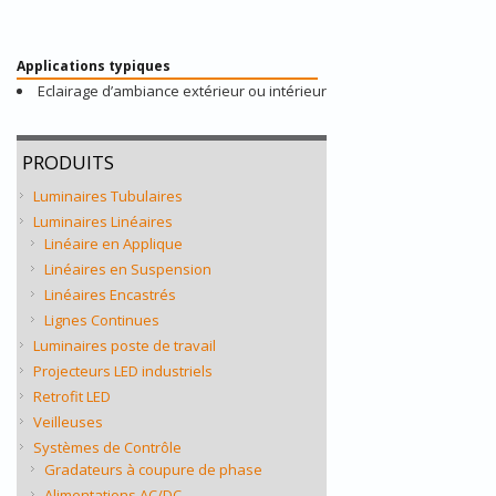
Applications typiques
Eclairage d’ambiance extérieur ou intérieur
PRODUITS
Luminaires Tubulaires
Luminaires Linéaires
Linéaire en Applique
Linéaires en Suspension
Linéaires Encastrés
Lignes Continues
Luminaires poste de travail
Projecteurs LED industriels
Retrofit LED
Veilleuses
Systèmes de Contrôle
Gradateurs à coupure de phase
Alimentations AC/DC