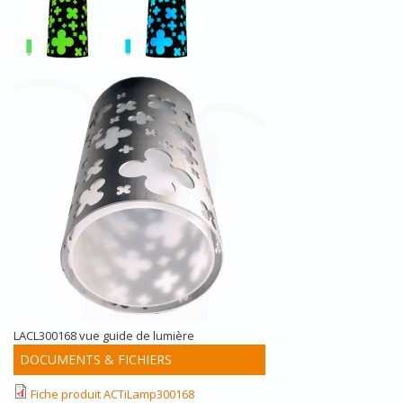
LACL300168 vue guide de lumière
DOCUMENTS & FICHIERS
Fiche produit ACTiLamp300168