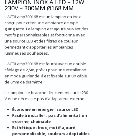
LAMPION INOX À LED – 12W
230V – 300MM Ø168 MM
L'ACTiLamp300168 est un lampion en inox
conçu pour créer une ambiance de type
guinguette. Le lampion est ajouré suivant des
motifs personnalisables et fonctionne avec
une source LED et des filtres de couleur
permettant d’apporter les ambiances
lumineuses souhaitées.
L'ACTiLamp300168 est fourni avec un double
câblage de 2,5m, prévu pour une installation
en mode guirlande. Il est fixable sur un câble
de 6mm de diamètre.
Le lampion se branche directement sur le 230
V et ne nécessite pas d’adaptateur externe.
Économe en énergie : source LED
Facile à installer : pas d’alimentation
externe, chainable
Esthétique : Inox, motif ajouré
personnalisable, couleurs adaptables